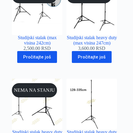
Studijski stalak (max
Studijski stalak heavy duty
visina 242cm)
(max visina 247cm)
2,500.00
RSD
3,600.00
RSD
Pročitajte još
Pročitajte još
NEMA NA STANJU
Studijski stalak heavy duty
Studijski stalak heavy duty