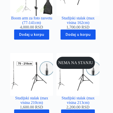
Boom arm za foto rasvetu
Studijski stalak (max
(77-141cm)
visina 162cm)
4,000.00
RSD
1,700.00
RSD
Dodaj u korpu
Dodaj u korpu
NEMA NA STANJU
Studijski stalak (max
Studijski stalak (max
visina 210cm)
visina 213cm)
1,600.00
RSD
2,200.00
RSD