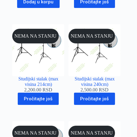
Dodaj u korpu
Pročitajte još
NEMA NA STANJU
NEMA NA STANJU
Studijski stalak (max
Studijski stalak (max
visina 214cm)
visina 240cm)
2,200.00
RSD
2,500.00
RSD
Pročitajte još
Pročitajte još
NEMA NA STANJU
NEMA NA STANJU