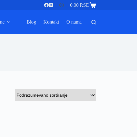
0.00
RSD
Shopping
cart
ine
Blog
Kontakt
O nama