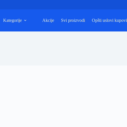
Kategorije
Akcije
Svi proizvodi
Opšti uslovi kupov