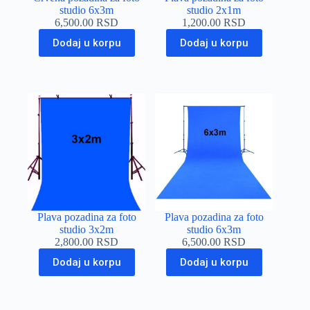
studio 6x3m
studio 2x1m
6,500.00
RSD
1,200.00
RSD
Dodaj u korpu
Dodaj u korpu
Plava pozadina za foto
Plava pozadina za foto
studio 3x2m
studio 6x3m
2,800.00
RSD
6,500.00
RSD
Dodaj u korpu
Dodaj u korpu