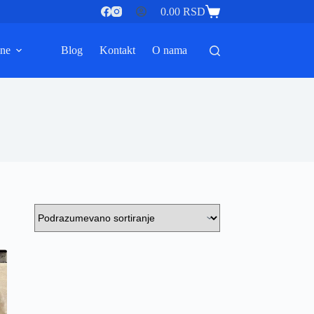
0.00
RSD
Shopping
cart
ine
Blog
Kontakt
O nama