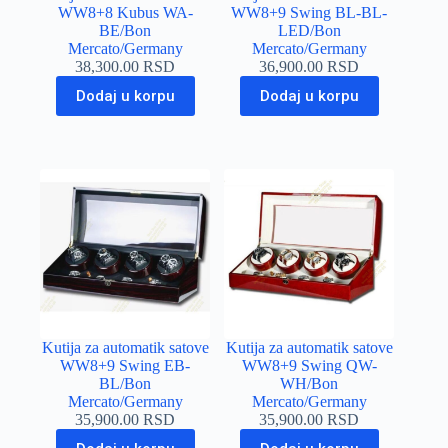
WW8+8 Kubus WA-
WW8+9 Swing BL-BL-
BE/Bon
LED/Bon
Mercato/Germany
Mercato/Germany
38,300.00
RSD
36,900.00
RSD
Dodaj u korpu
Dodaj u korpu
Kutija za automatik satove
Kutija za automatik satove
WW8+9 Swing EB-
WW8+9 Swing QW-
BL/Bon
WH/Bon
Mercato/Germany
Mercato/Germany
35,900.00
RSD
35,900.00
RSD