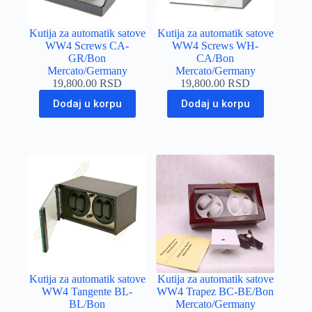
Kutija za automatik satove
Kutija za automatik satove
WW4 Screws CA-
WW4 Screws WH-
GR/Bon
CA/Bon
Mercato/Germany
Mercato/Germany
19,800.00
RSD
19,800.00
RSD
Dodaj u korpu
Dodaj u korpu
Kutija za automatik satove
Kutija za automatik satove
WW4 Tangente BL-
WW4 Trapez BC-BE/Bon
BL/Bon
Mercato/Germany