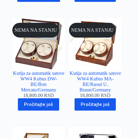
NEMA NA STANJU
NEMA NA STANJU
Kutija za automatik satove
Kutija za automatik satove
WW4 Kubus DW-
WW4 Kubus MA-
BE/Bon
BE/Raoul U.
Mercato/Germany
Braun/Germany
18,800.00
RSD
18,800.00
RSD
Pročitajte još
Pročitajte još