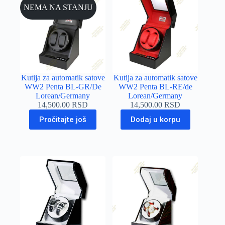
NEMA NA STANJU
Kutija za automatik satove
Kutija za automatik satove
WW2 Penta BL-GR/De
WW2 Penta BL-RE/de
Lorean/Germany
Lorean/Germany
14,500.00
RSD
14,500.00
RSD
Pročitajte još
Dodaj u korpu