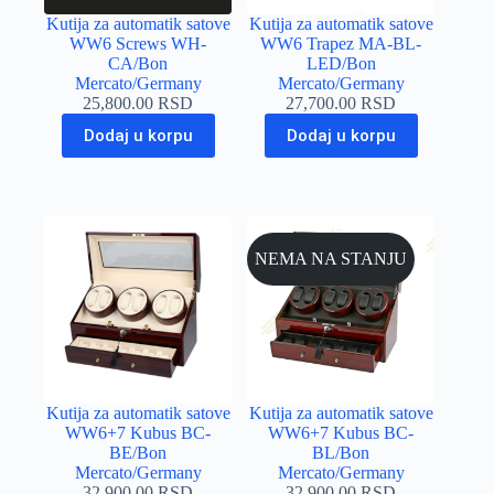
Kutija za automatik satove
Kutija za automatik satove
WW6 Screws WH-
WW6 Trapez MA-BL-
CA/Bon
LED/Bon
Mercato/Germany
Mercato/Germany
25,800.00
RSD
27,700.00
RSD
Dodaj u korpu
Dodaj u korpu
NEMA NA STANJU
Kutija za automatik satove
Kutija za automatik satove
WW6+7 Kubus BC-
WW6+7 Kubus BC-
BE/Bon
BL/Bon
Mercato/Germany
Mercato/Germany
32,900.00
RSD
32,900.00
RSD