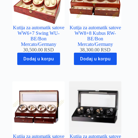
Kutija za automatik satove
Kutija za automatik satove
WW6+7 Swing WU-
WW8+8 Kubus RW-
BE/Bon
BE/Bon
Mercato/Germany
Mercato/Germany
30,500.00
RSD
38,300.00
RSD
Dodaj u korpu
Dodaj u korpu
Kutija za automatik satove
Kutija za automatik satove