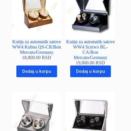
Kutija za automatik satove
Kutija za automatik satove
WW4 Kubus QS-CR/Bon
WW4 Screws BL-
Mercato/Germany
CA/Bon
18,800.00
RSD
Mercato/Germany
19,800.00
RSD
Dodaj u korpu
Dodaj u korpu