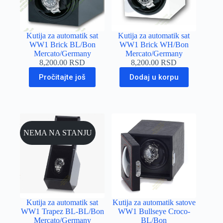
Kutija za automatik sat
Kutija za automatik sat
WW1 Brick BL/Bon
WW1 Brick WH/Bon
Mercato/Germany
Mercato/Germany
8,200.00
RSD
8,200.00
RSD
Pročitajte još
Dodaj u korpu
NEMA NA STANJU
Kutija za automatik sat
Kutija za automatik satove
WW1 Trapez BL-BL/Bon
WW1 Bullseye Croco-
Mercato/Germany
BL/Bon