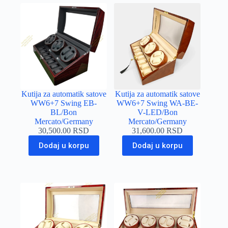
Kutija za automatik satove
Kutija za automatik satove
WW6+7 Swing EB-
WW6+7 Swing WA-BE-
BL/Bon
V-LED/Bon
Mercato/Germany
Mercato/Germany
30,500.00
RSD
31,600.00
RSD
Dodaj u korpu
Dodaj u korpu