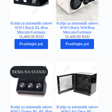
Kutija za automatik satove
Kutija za automatik satove
WW3 Brick BL/Bon
WW3 Brick WH/Bon
Mercato/Germany
Mercato/Germany
16,400.00
RSD
16,400.00
RSD
Pročitajte još
Pročitajte još
NEMA NA STANJU
Kutija za automatik satove
Kutija za automatik satove
WW3 Trapez BL-BL/Bon
WW4 Art Deco BL-