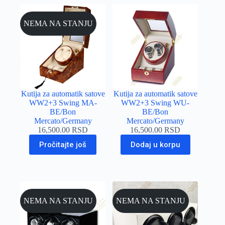
NEMA NA STANJU
Kutija za automatik satove
Kutija za automatik satove
WW2+3 Swing MA-
WW2+3 Swing WU-
BE/Bon
BE/Bon
Mercato/Germany
Mercato/Germany
16,500.00
RSD
16,500.00
RSD
Pročitajte još
Dodaj u korpu
NEMA NA STANJU
NEMA NA STANJU