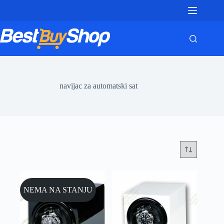
Skip
to
content
navijac za automatski sat
NEMA NA STANJU