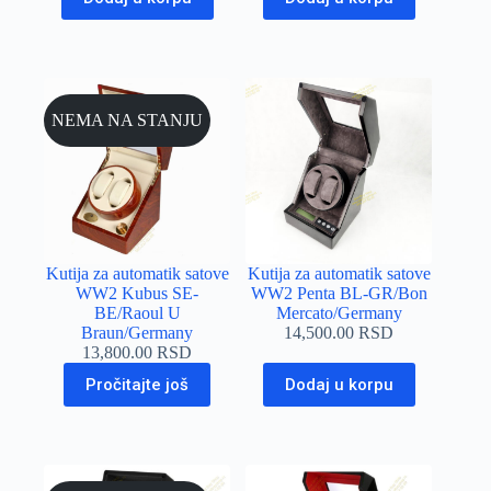
NEMA NA STANJU
Kutija za automatik satove
Kutija za automatik satove
WW2 Kubus SE-
WW2 Penta BL-GR/Bon
BE/Raoul U
Mercato/Germany
Braun/Germany
14,500.00
RSD
13,800.00
RSD
Pročitajte još
Dodaj u korpu