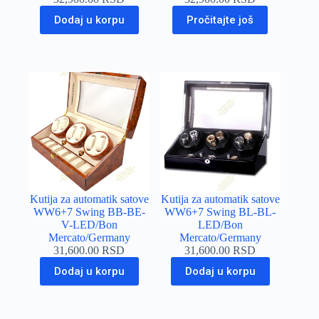
Dodaj u korpu
Pročitajte još
Kutija za automatik satove
Kutija za automatik satove
WW6+7 Swing BB-BE-
WW6+7 Swing BL-BL-
V-LED/Bon
LED/Bon
Mercato/Germany
Mercato/Germany
31,600.00
RSD
31,600.00
RSD
Dodaj u korpu
Dodaj u korpu