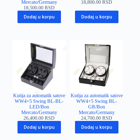
Mercato/Germany
18,800.00
RSD
18,500.00
RSD
Dodaj u korpu
Dodaj u korpu
Kutija za automatik satove
Kutija za automatik satove
WW4+5 Swing BL-BL-
WW4+5 Swing BL-
LED/Bon
GR/Bon
Mercato/Germany
Mercato/Germany
26,400.00
RSD
24,700.00
RSD
Dodaj u korpu
Dodaj u korpu