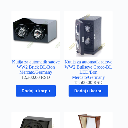
Kutija za automatik satove
Kutija za automatik satove
WW2 Brick BL/Bon
WW2 Bullseye Croco-BL
Mercato/Germany
LED/Bon
12,300.00
RSD
Mercato/Germany
15,500.00
RSD
Dodaj u korpu
Dodaj u korpu