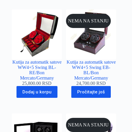
NEMA NA STANJU
Kutija za automatik satove
Kutija za automatik satove
WW4+5 Swing BL-
WW4+5 Swing EB-
RE/Bon
BL/Bon
Mercato/Germany
Mercato/Germany
25,800.00
RSD
24,700.00
RSD
Dodaj u korpu
Pročitajte još
NEMA NA STANJU