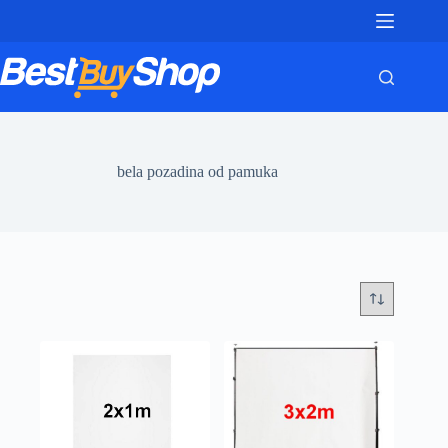
Skip
to
content
bela pozadina od pamuka