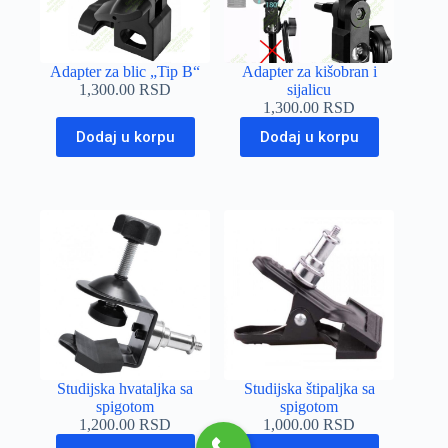
Adapter za blic „Tip B“
Adapter za kišobran i
1,300.00
RSD
sijalicu
1,300.00
RSD
Dodaj u korpu
Dodaj u korpu
Studijska hvataljka sa
Studijska štipaljka sa
spigotom
spigotom
1,200.00
RSD
1,000.00
RSD